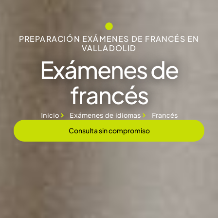
PREPARACIÓN EXÁMENES DE FRANCÉS EN
VALLADOLID
Exámenes de
francés
Inicio
Exámenes de idiomas
Francés
Consulta sin compromiso