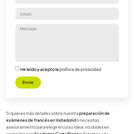
He leído y acepto la
política de privacidad
Enviar
Si quieres más detalles sobre nuestra
preparación de
exámenes de francés en Valladolid
o necesitas
asesoramiento para elegir el curso ideal, no dudes en
contactar con
Academia Carta Blanca
. Estamos a tu