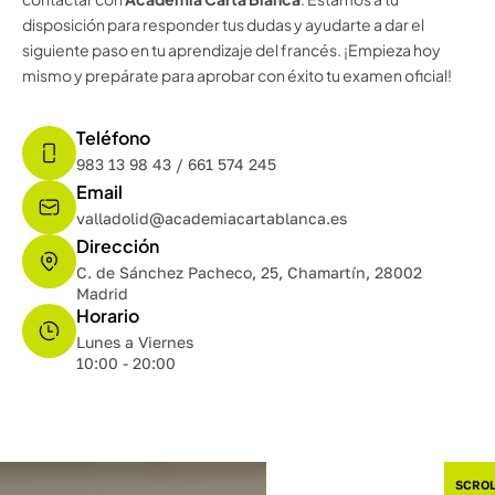
disposición para responder tus dudas y ayudarte a dar el
siguiente paso en tu aprendizaje del francés. ¡Empieza hoy
mismo y prepárate para aprobar con éxito tu examen oficial!
Teléfono
983 13 98 43
/
661 574 245
Email
valladolid@academiacartablanca.es
Dirección
C. de Sánchez Pacheco, 25, Chamartín, 28002
Madrid
Horario
Lunes a Viernes
10:00 - 20:00
SCROL