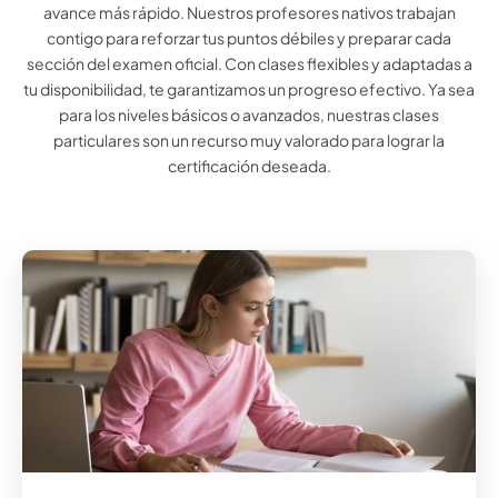
avance más rápido. Nuestros profesores nativos trabajan
contigo para reforzar tus puntos débiles y preparar cada
sección del examen oficial. Con clases flexibles y adaptadas a
tu disponibilidad, te garantizamos un progreso efectivo. Ya sea
para los niveles básicos o avanzados, nuestras clases
particulares son un recurso muy valorado para lograr la
certificación deseada.