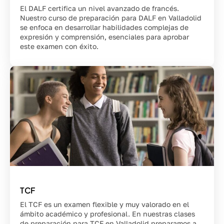
El DALF certifica un nivel avanzado de francés.
Nuestro curso de preparación para DALF en Valladolid
se enfoca en desarrollar habilidades complejas de
expresión y comprensión, esenciales para aprobar
este examen con éxito.
TCF
El TCF es un examen flexible y muy valorado en el
ámbito académico y profesional. En nuestras clases
de preparación para TCF en Valladolid preparamos a