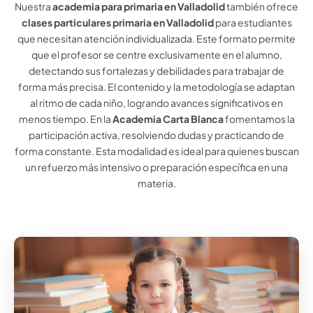
Nuestra
academia para primaria en Valladolid
también ofrece
clases particulares primaria en Valladolid
para estudiantes
que necesitan atención individualizada. Este formato permite
que el profesor se centre exclusivamente en el alumno,
detectando sus fortalezas y debilidades para trabajar de
forma más precisa. El contenido y la metodología se adaptan
al ritmo de cada niño, logrando avances significativos en
menos tiempo. En la
Academia Carta Blanca
fomentamos la
participación activa, resolviendo dudas y practicando de
forma constante. Esta modalidad es ideal para quienes buscan
un refuerzo más intensivo o preparación específica en una
materia.