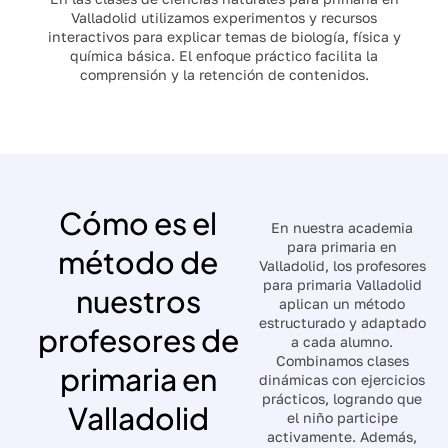
Valladolid utilizamos experimentos y recursos
interactivos para explicar temas de biología, física y
química básica. El enfoque práctico facilita la
comprensión y la retención de contenidos.
Cómo es el
En nuestra academia
para primaria en
método de
Valladolid, los profesores
para primaria Valladolid
nuestros
aplican un método
estructurado y adaptado
profesores de
a cada alumno.
Combinamos clases
primaria en
dinámicas con ejercicios
prácticos, logrando que
Valladolid
el niño participe
activamente. Además,