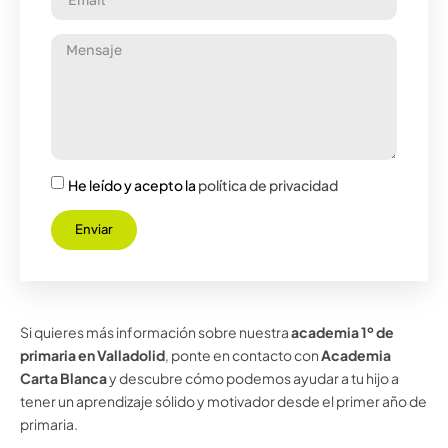
He leído y acepto la
política de privacidad
Enviar
Si quieres más información sobre nuestra
academia 1º de
primaria en Valladolid
, ponte en contacto con
Academia
Carta Blanca
y descubre cómo podemos ayudar a tu hijo a
tener un aprendizaje sólido y motivador desde el primer año de
primaria.