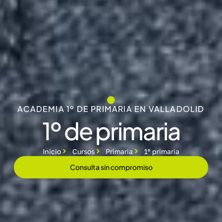
ACADEMIA 1º DE PRIMARIA EN VALLADOLID
1º de primaria
Inicio
Cursos
Primaria
1º primaria
Consulta sin compromiso