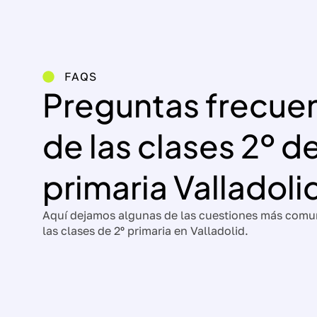
FAQS
Preguntas frecue
de las clases 2º d
primaria Valladoli
Aquí dejamos algunas de las cuestiones más comu
las clases de 2º primaria en Valladolid.