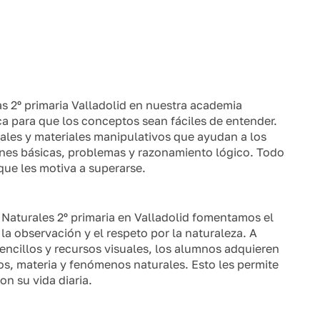
s 2º primaria Valladolid en nuestra academia
ca para que los conceptos sean fáciles de entender.
uales y materiales manipulativos que ayudan a los
ones básicas, problemas y razonamiento lógico. Todo
que les motiva a superarse.
s Naturales 2º primaria en Valladolid fomentamos el
la observación y el respeto por la naturaleza. A
encillos y recursos visuales, los alumnos adquieren
os, materia y fenómenos naturales. Esto les permite
on su vida diaria.