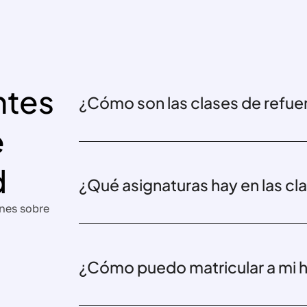
ntes
¿Cómo son las clases de refuer
e
d
¿Qué asignaturas hay en las cla
nes sobre
¿Cómo puedo matricular a mi h