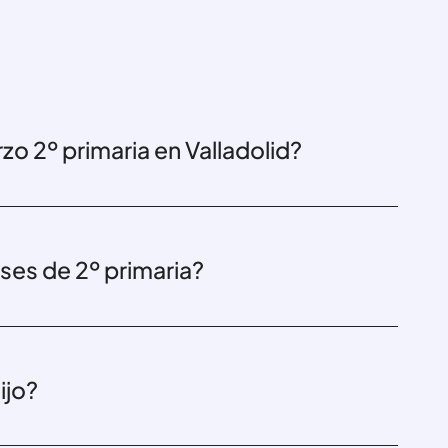
zo 2º primaria en Valladolid?
ses de 2º primaria?
ijo?