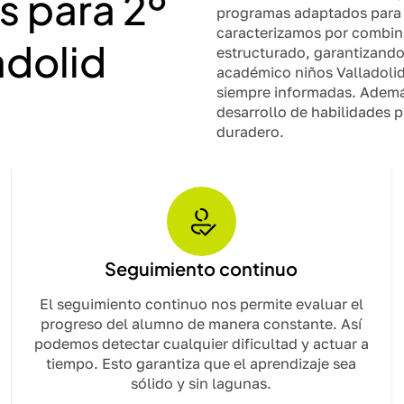
s para 2º
programas adaptados para q
caracterizamos por combin
adolid
estructurado, garantizando
académico niños Valladolid
siempre informadas. Además
desarrollo de habilidades p
duradero.
Seguimiento continuo
El seguimiento continuo nos permite evaluar el
progreso del alumno de manera constante. Así
podemos detectar cualquier dificultad y actuar a
tiempo. Esto garantiza que el aprendizaje sea
sólido y sin lagunas.