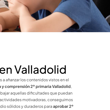
en Valladolid
 a afianzar los contenidos vistos en el
a y comprensión 2º primaria Valladolid
,
bajar aquellas dificultades que puedan
 y actividades motivadoras, conseguimos
udio sólidos y duraderos para
aprobar 2º