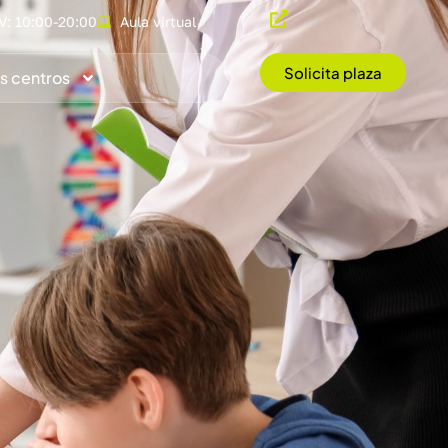
V: 10:00-20:00
Aula virtual
Solicita plaza
s centros