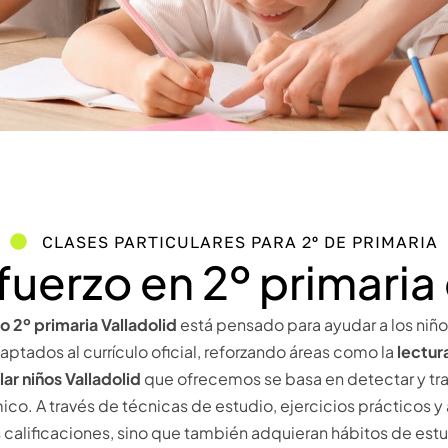
CLASES PARTICULARES PARA 2º DE PRIMARIA
fuerzo en 2º primaria 
o 2º primaria Valladolid
está pensado para ayudar a los niños
ptados al currículo oficial, reforzando áreas como la
lectur
ar niños Valladolid
que ofrecemos se basa en detectar y tra
co. A través de técnicas de estudio, ejercicios prácticos
 calificaciones, sino que también adquieran hábitos de est